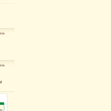
ine
ine
f