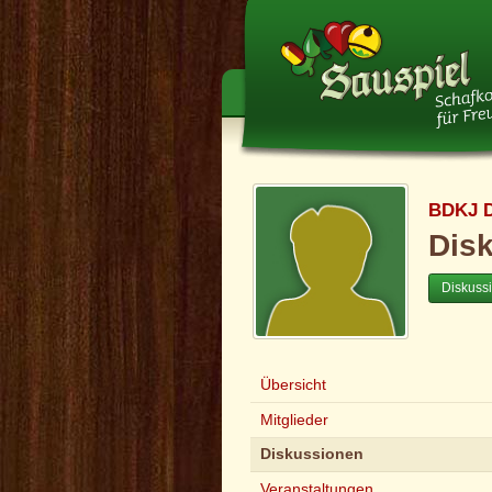
BDKJ 
Dis
Diskuss
Übersicht
Mitglieder
Diskussionen
Veranstaltungen