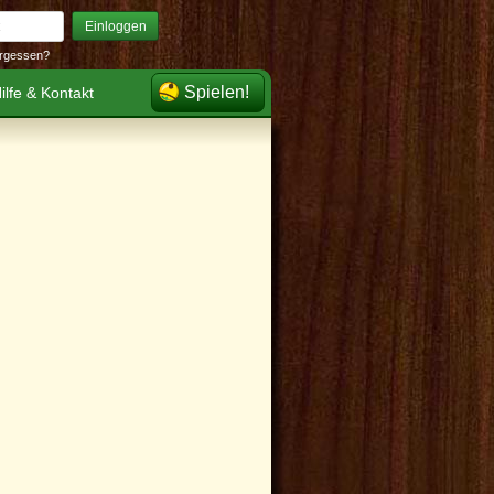
Einloggen
rgessen?
Spielen!
ilfe & Kontakt