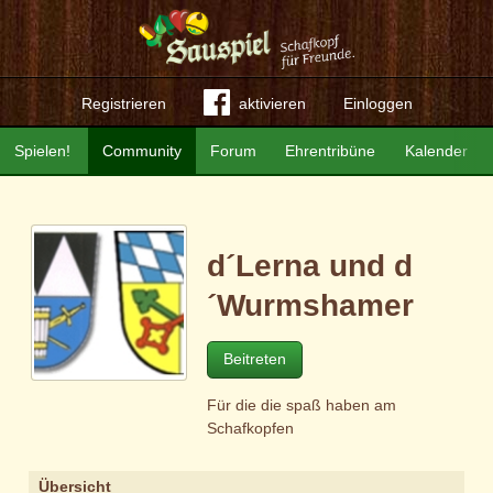
Registrieren
aktivieren
Einloggen
Spielen!
Community
Forum
Ehrentribüne
Kalender
d´Lerna und d
´Wurmshamer
Beitreten
Für die die spaß haben am
Schafkopfen
Übersicht