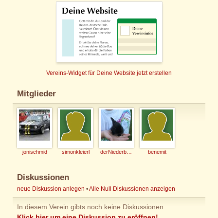
Vereins-Widget für Deine Website jetzt erstellen
Mitglieder
jonischmid
simonkleierl
derNiederbayer
benemit
Diskussionen
neue Diskussion anlegen
•
Alle Null Diskussionen anzeigen
In diesem Verein gibts noch keine Diskussionen.
Klick hier um eine Diskussion zu eröffnen!