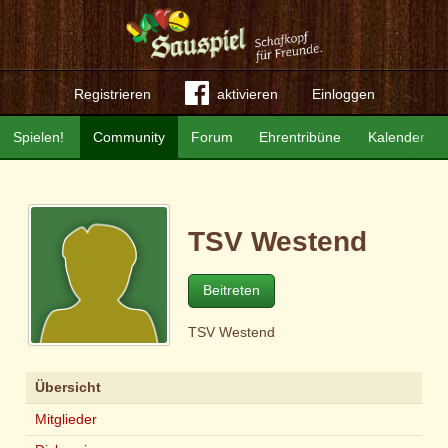
Registrieren
aktivieren
Einloggen
Spielen!
Community
Forum
Ehrentribüne
Kalender
TSV Westend
Beitreten
TSV Westend
Übersicht
Mitglieder