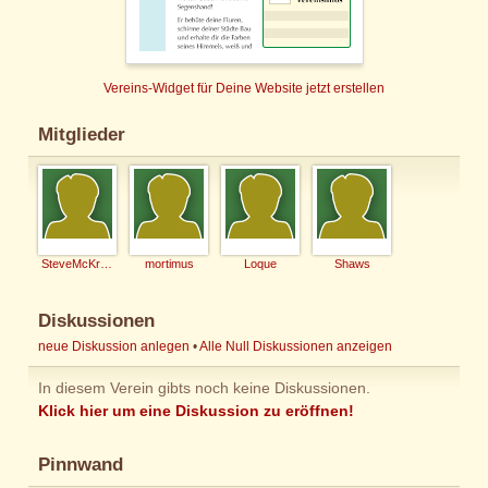
Vereins-Widget für Deine Website jetzt erstellen
Mitglieder
SteveMcKrapf
mortimus
Loque
Shaws
Diskussionen
neue Diskussion anlegen
•
Alle Null Diskussionen anzeigen
In diesem Verein gibts noch keine Diskussionen.
Klick hier um eine Diskussion zu eröffnen!
Pinnwand