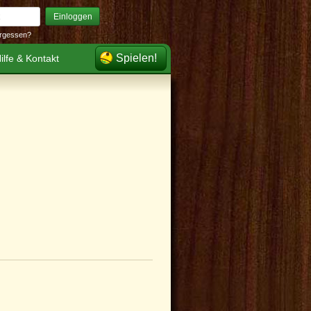
Einloggen
rgessen?
Spielen!
ilfe & Kontakt