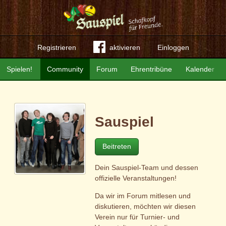
Registrieren
aktivieren
Einloggen
Spielen!
Community
Forum
Ehrentribüne
Kalender
Sauspiel
Beitreten
Dein Sauspiel-Team und dessen
offizielle Veranstaltungen!
Da wir im Forum mitlesen und
diskutieren, möchten wir diesen
Verein nur für Turnier- und