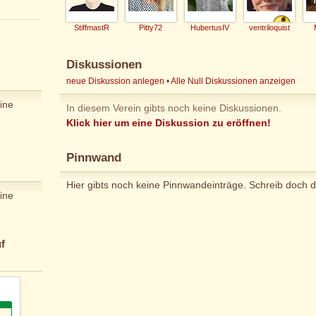
StiffmastR
Pitty72
HubertusIV
ventriloquist
Diskussionen
neue Diskussion anlegen
•
Alle Null Diskussionen anzeigen
ine
In diesem Verein gibts noch keine Diskussionen.
Klick hier um eine Diskussion zu eröffnen!
Pinnwand
Hier gibts noch keine Pinnwandeinträge. Schreib doch d
ine
f