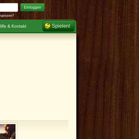
Einloggen
rgessen?
Spielen!
ilfe & Kontakt