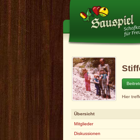
Stif
Beitre
Hier treff
Übersicht
Mitglieder
Diskussionen