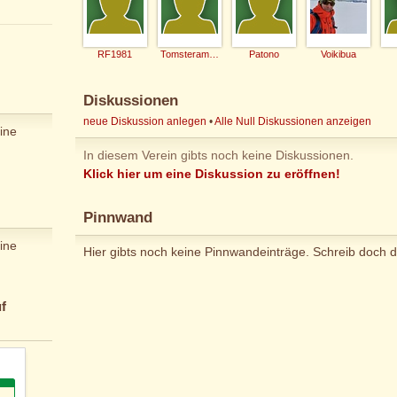
RF1981
Tomsteramsch
Patono
Voikibua
Diskussionen
neue Diskussion anlegen
•
Alle Null Diskussionen anzeigen
ine
In diesem Verein gibts noch keine Diskussionen.
Klick hier um eine Diskussion zu eröffnen!
Pinnwand
ine
Hier gibts noch keine Pinnwandeinträge. Schreib doch d
f