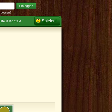
Einloggen
rgessen?
Spielen!
ilfe & Kontakt