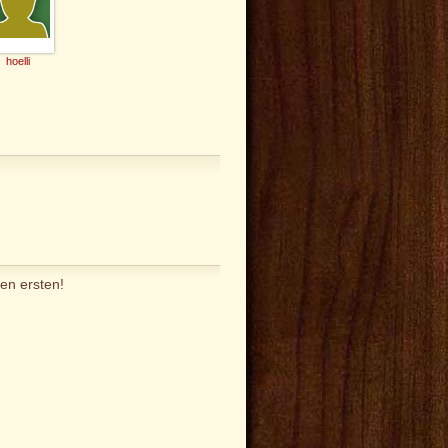
hoelli
en ersten!