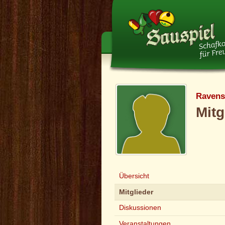
Ravens
Mitg
Übersicht
Mitglieder
Diskussionen
Veranstaltungen