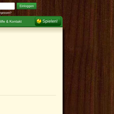
Einloggen
rgessen?
Spielen!
ilfe & Kontakt