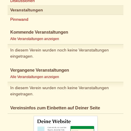
Diskussionen
Veranstaltungen
Pinnwand
Kommende Veranstaltungen
Alle Veranstaltungen anzeigen
In diesem Verein wurden noch keine Veranstaltungen
eingetragen.
Vergangene Veranstaltungen
Alle Veranstaltungen anzeigen
In diesem Verein wurden noch keine Veranstaltungen
eingetragen.
Vereinsinfos zum Einbetten auf Deiner Seite