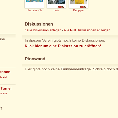
Herzass-ffb
goin
Bagpipe
Diskussionen
neue Diskussion anlegen
•
Alle Null Diskussionen anzeigen
ine
In diesem Verein gibts noch keine Diskussionen.
Klick hier um eine Diskussion zu eröffnen!
Pinnwand
Hier gibts noch keine Pinnwandeinträge. Schreib doch d
rennen
us zur
-Tunier
s zur
f