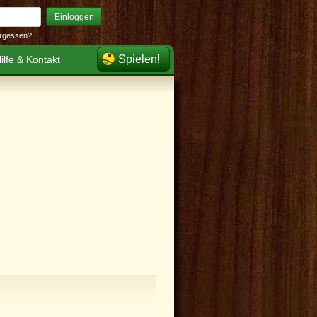
Einloggen
rgessen?
Spielen!
ilfe & Kontakt