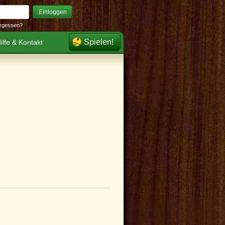
Einloggen
rgessen?
Spielen!
ilfe & Kontakt