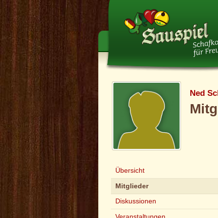
Ned Sc
Mitg
Übersicht
Mitglieder
Diskussionen
Veranstaltungen