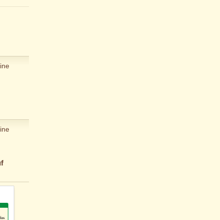
ine
ine
f