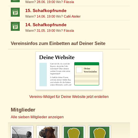
Wann?
28.06. 19:00
Wo?
Fässla
15. Schafkopfrunde
Wann?
14.06. 19:00
Wo?
Café Atelier
14. Schafkopfrunde
Wann?
31.05. 19:00
Wo?
Fässla
Vereinsinfos zum Einbetten auf Deiner Seite
Vereins-Widget für Deine Website jetzt erstellen
Mitglieder
Alle sieben Mitglieder anzeigen