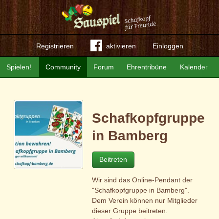
Registrieren
aktivieren
Einloggen
Spielen!
Community
Forum
Ehrentribüne
Kalender
Schafkopfgruppe
in Bamberg
Beitreten
Wir sind das Online-Pendant der
"Schafkopfgruppe in Bamberg".
Dem Verein können nur Mitglieder
dieser Gruppe beitreten.