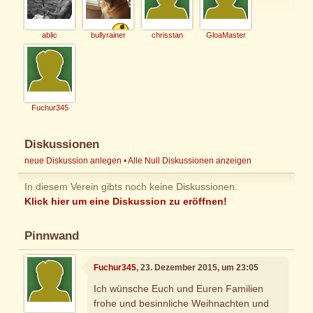
ablic
bullyrainer
chrisstan
GloaMaster
Fuchur345
Diskussionen
neue Diskussion anlegen
•
Alle Null Diskussionen anzeigen
In diesem Verein gibts noch keine Diskussionen.
Klick hier um eine Diskussion zu eröffnen!
Pinnwand
Fuchur345
, 23. Dezember 2015, um 23:05
Ich wünsche Euch und Euren Familien
frohe und besinnliche Weihnachten und