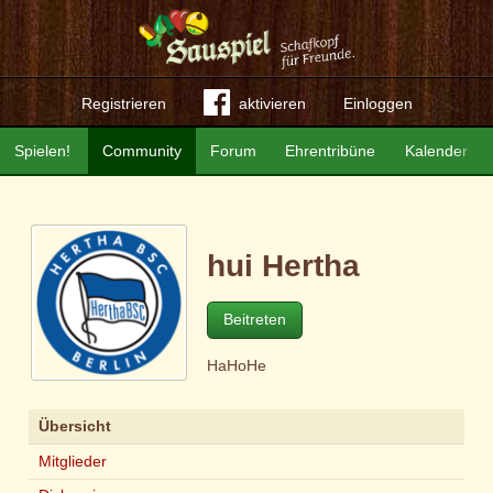
Registrieren
aktivieren
Einloggen
Spielen!
Community
Forum
Ehrentribüne
Kalender
hui Hertha
Beitreten
HaHoHe
Übersicht
Mitglieder