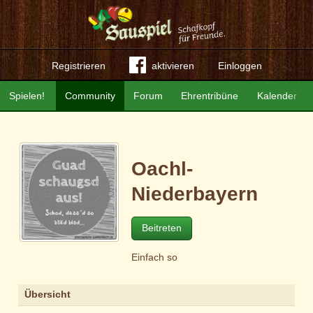
Registrieren
aktivieren
Einloggen
Spielen!
Community
Forum
Ehrentribüne
Kalender
Oachl-
Niederbayern
Beitreten
Einfach so
Übersicht