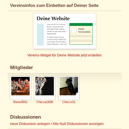
Vereinsinfos zum Einbetten auf Deiner Seite
Vereins-Widget für Deine Website jetzt erstellen
Mitglieder
Rene4561
Chicca1608
Chicco31
Diskussionen
neue Diskussion anlegen
•
Alle Null Diskussionen anzeigen