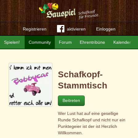
Registrieren
aktivieren
Einloggen
Spielen!
Community
Forum
Ehrentribüne
Kalender
Schafkopf-
Stammtisch
Beitreten
Wer Lust hat auf eine gesellige
Runde Schafkopf und nicht nur ein
Punktegeier ist der ist Herzlich
Willkommen.