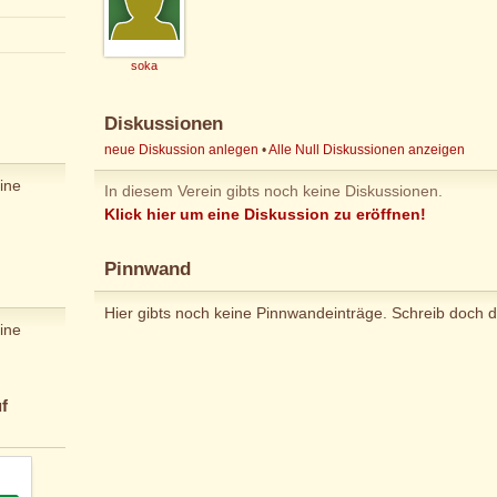
soka
Diskussionen
neue Diskussion anlegen
•
Alle Null Diskussionen anzeigen
ine
In diesem Verein gibts noch keine Diskussionen.
Klick hier um eine Diskussion zu eröffnen!
Pinnwand
Hier gibts noch keine Pinnwandeinträge. Schreib doch d
ine
f