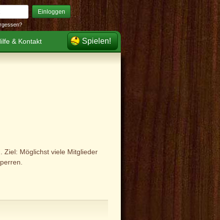
Einloggen
rgessen?
Spielen!
ilfe & Kontakt
Ziel: Möglichst viele Mitglieder
sperren.