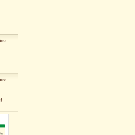
ine
ine
f