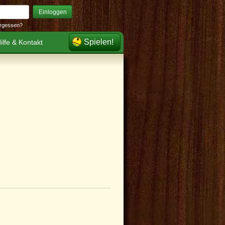
Einloggen
rgessen?
Spielen!
ilfe & Kontakt