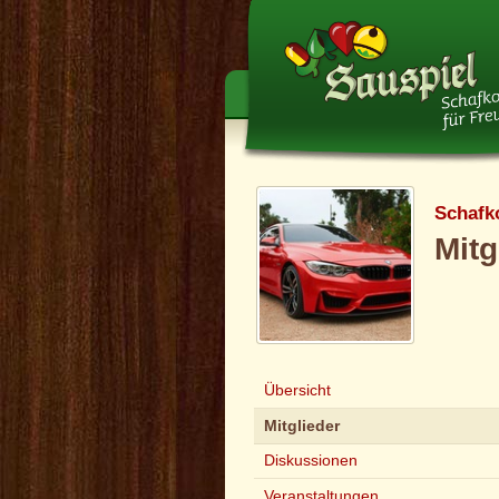
Schafk
Mitg
Übersicht
Mitglieder
Diskussionen
Veranstaltungen