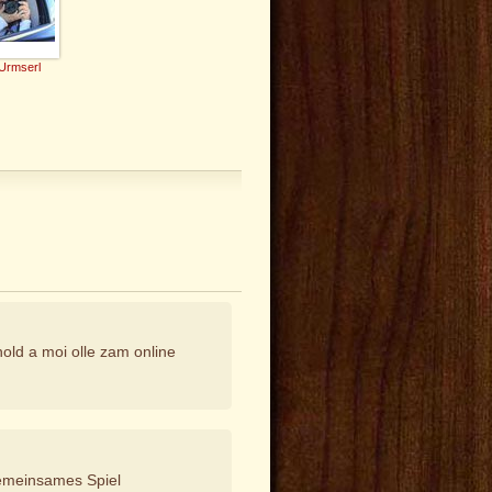
Urmserl
hold a moi olle zam online
gemeinsames Spiel