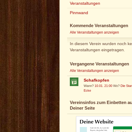
Veranstaltungen
Pinnwand
Kommende Veranstaltungen
Alle Veranstaltungen anzeigen
In diesem Verein wurden noch ke
Veranstaltungen eingetragen.
Vergangene Veranstaltungen
Alle Veranstaltungen anzeigen
Schafkopfen
Wann?
10.01. 21:00
Wo?
Die Sta
Ecke
Vereinsinfos zum Einbetten au
Deiner Seite