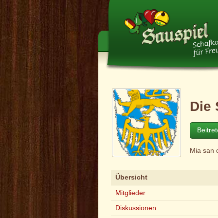
Die 
Beitre
Mia san 
Übersicht
Mitglieder
Diskussionen