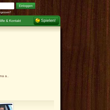
Einloggen
rgessen?
Spielen!
ilfe & Kontakt
ma a..