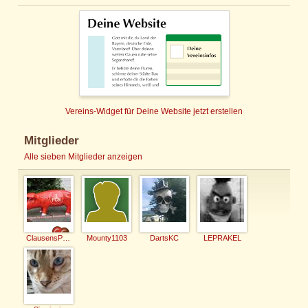
Vereins-Widget für Deine Website jetzt erstellen
Mitglieder
Alle sieben Mitglieder anzeigen
ClausensPaul
Mounty1103
DartsKC
LEPRAKEL