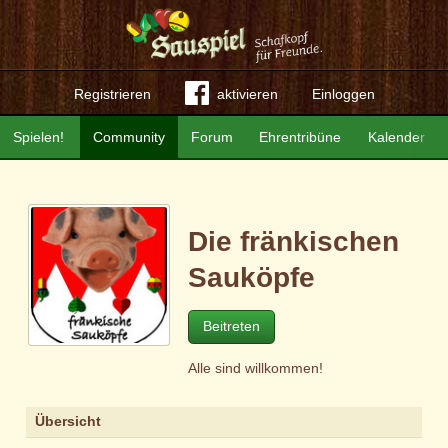
Registrieren
aktivieren
Einloggen
Spielen!
Community
Forum
Ehrentribüne
Kalender
Die fränkischen
Sauköpfe
Beitreten
Alle sind willkommen!
Übersicht