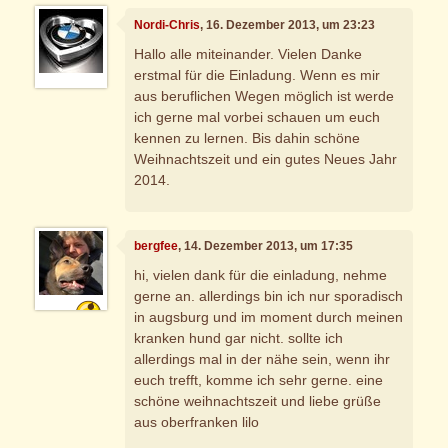
Nordi-Chris
, 16. Dezember 2013, um 23:23
Hallo alle miteinander. Vielen Danke
erstmal für die Einladung. Wenn es mir
aus beruflichen Wegen möglich ist werde
ich gerne mal vorbei schauen um euch
kennen zu lernen. Bis dahin schöne
Weihnachtszeit und ein gutes Neues Jahr
2014.
bergfee
, 14. Dezember 2013, um 17:35
hi, vielen dank für die einladung, nehme
gerne an. allerdings bin ich nur sporadisch
in augsburg und im moment durch meinen
kranken hund gar nicht. sollte ich
allerdings mal in der nähe sein, wenn ihr
euch trefft, komme ich sehr gerne. eine
schöne weihnachtszeit und liebe grüße
aus oberfranken lilo