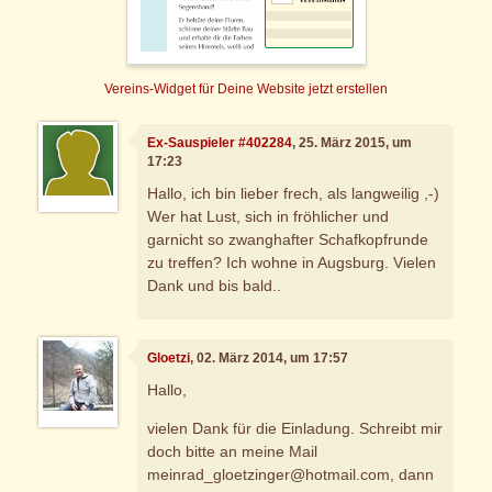
Vereins-Widget für Deine Website jetzt erstellen
Ex-Sauspieler #402284
, 25. März 2015, um
17:23
Hallo, ich bin lieber frech, als langweilig ,-)
Wer hat Lust, sich in fröhlicher und
garnicht so zwanghafter Schafkopfrunde
zu treffen? Ich wohne in Augsburg. Vielen
Dank und bis bald..
Gloetzi
, 02. März 2014, um 17:57
Hallo,
vielen Dank für die Einladung. Schreibt mir
doch bitte an meine Mail
meinrad_gloetzinger@hotmail.com, dann