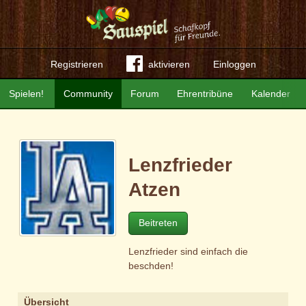
Registrieren
aktivieren
Einloggen
Spielen!
Community
Forum
Ehrentribüne
Kalender
Lenzfrieder
Atzen
Beitreten
Lenzfrieder sind einfach die
beschden!
Übersicht