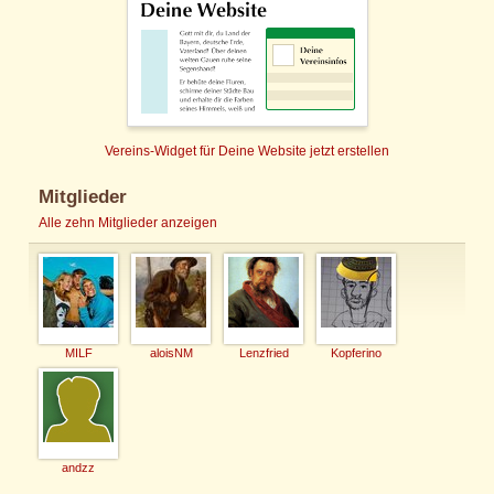
Vereins-Widget für Deine Website jetzt erstellen
Mitglieder
Alle zehn Mitglieder anzeigen
MILF
aloisNM
Lenzfried
Kopferino
andzz