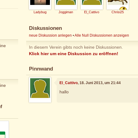
Ladybug
Joggiman
El_Cattivo
Chrisi25
Diskussionen
neue Diskussion anlegen
•
Alle Null Diskussionen anzeigen
ine
In diesem Verein gibts noch keine Diskussionen.
Klick hier um eine Diskussion zu eröffnen!
Pinnwand
El_Cattivo
, 18. Juni 2013, um 21:44
ine
hallo
f