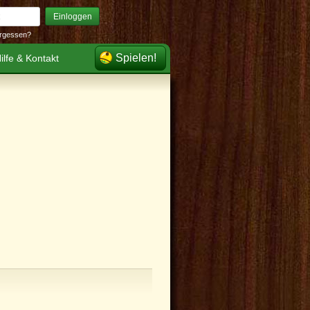
Einloggen
rgessen?
Spielen!
ilfe & Kontakt