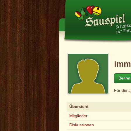
imm
Beitre
Für die 
Übersicht
Mitglieder
Diskussionen