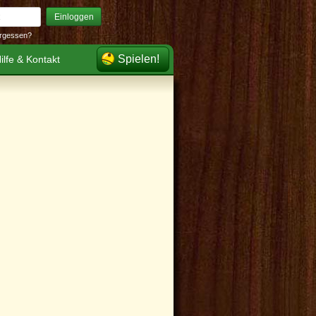
Einloggen
rgessen?
Spielen!
ilfe & Kontakt