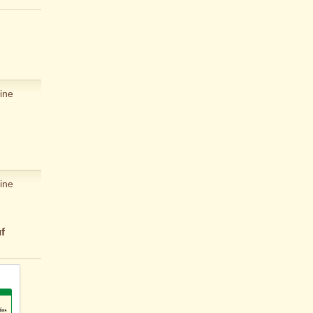
ine
ine
f