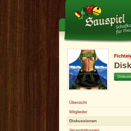
Fichtel
Dis
Diskuss
Übersicht
Mitglieder
Diskussionen
Veranstaltungen