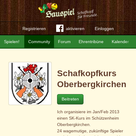
Registrieren
aktivieren
Einloggen
Spielen!
Community
Forum
Ehrentribüne
Kalender
Schafkopfkurs
Oberbergkirchen
Beitreten
Ich organisiere im Jan/Feb 2013
einen SK-Kurs im Schützenheim
Oberbergkirchen.
24 wagemutige, zukünftige Spieler