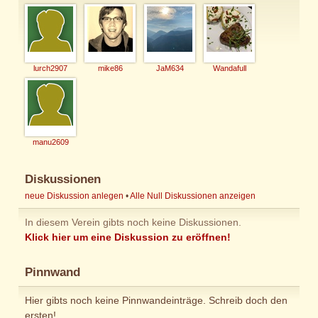
lurch2907
mike86
JaM634
Wandafull
manu2609
Diskussionen
neue Diskussion anlegen
•
Alle Null Diskussionen anzeigen
In diesem Verein gibts noch keine Diskussionen.
Klick hier um eine Diskussion zu eröffnen!
Pinnwand
Hier gibts noch keine Pinnwandeinträge. Schreib doch den
ersten!