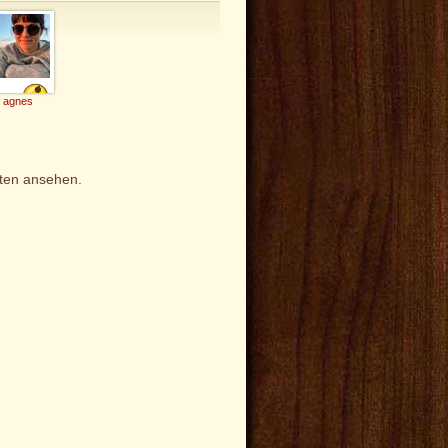
agnes
iten ansehen.