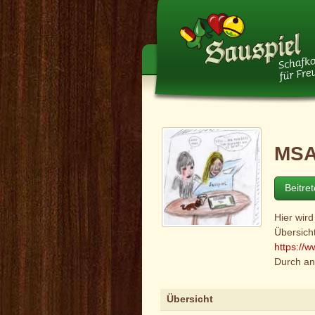
MSA
Beitre
Hier wir
Übersicht
https://w
Durch an
Übersicht