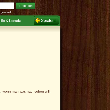
Einloggen
rgessen?
Spielen!
ilfe & Kontakt
a, wenn man was nachsehen will.