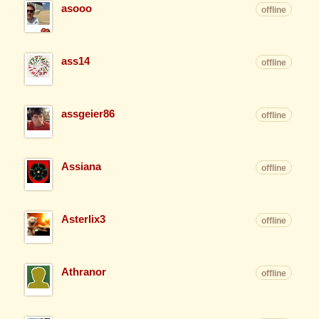
asooo
offline
ass14
offline
assgeier86
offline
Assiana
offline
Asterlix3
offline
Athranor
offline