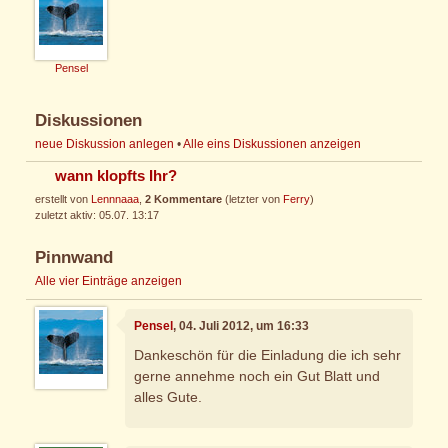
Pensel
Diskussionen
neue Diskussion anlegen
•
Alle eins Diskussionen anzeigen
wann klopfts Ihr?
erstellt von
Lennnaaa
,
2 Kommentare
(letzter von
Ferry
)
zuletzt aktiv: 05.07. 13:17
Pinnwand
Alle vier Einträge anzeigen
Pensel
, 04. Juli 2012, um 16:33
Dankeschön für die Einladung die ich sehr
gerne annehme noch ein Gut Blatt und
alles Gute.