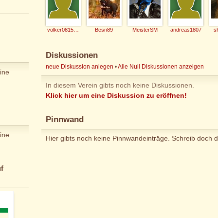
volker08154711
Besn89
MeisterSM
andreas1807
s
Diskussionen
neue Diskussion anlegen
•
Alle Null Diskussionen anzeigen
ine
In diesem Verein gibts noch keine Diskussionen.
Klick hier um eine Diskussion zu eröffnen!
Pinnwand
ine
Hier gibts noch keine Pinnwandeinträge. Schreib doch d
f