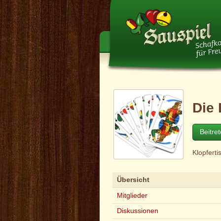
Die 
Beitre
Klopferti
Übersicht
Mitglieder
Diskussionen