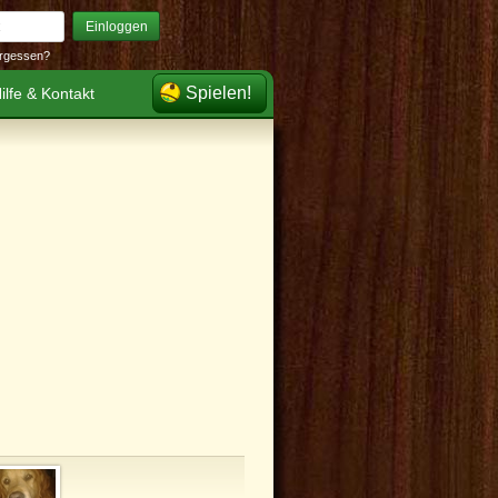
Einloggen
rgessen?
Spielen!
ilfe & Kontakt