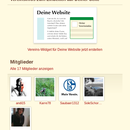
Vereins-Widget für Deine Website jetzt erstellen
Mitglieder
Alle 17 Mitglieder anzeigen
andi15
Karre78
Saubaer1312
SoleSchorsch