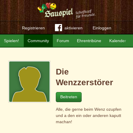
Registrieren
aktivieren
Einloggen
Spielen!
Community
Forum
Ehrentribüne
Kalender
Die
Wenzzerstörer
Beitreten
Alle, die gerne beim Wenz ozupfen
und a den ein oder anderen kaputt
machan!