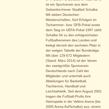
ist ein Sportverein aus dem
Gelsenkirchener Stadtteil Schalke.
Mit sieben Deutschen
Meisterschaften, fünf Erfolgen im
Tschammer- bzw. DFB-Pokal sowie
dem Sieg im UEFA-Pokal 1997 zählt
Schalke 04 zu den erfolgreichsten
Fußballvereinen des Landes und
belegt derzeit den sechsten Platz in
der ewigen Tabelle der Bundesliga.
Mit über 129.672 Mitgliedern
(Stand: März 2014) ist der Verein
der zweitgrößte Sportverein
Deutschlands nach Zahl der
Mitglieder und unterhält auch
Abteilungen für Basketball,
Tischtennis, Handball und
Leichtathletik. Seit dem August 2001
tragen die Fußball-Profis ihre
Heimspiele in der Veltins-Arena (bis
2005 Arena AufSchalke) aus, einem