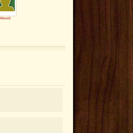
Waxei2