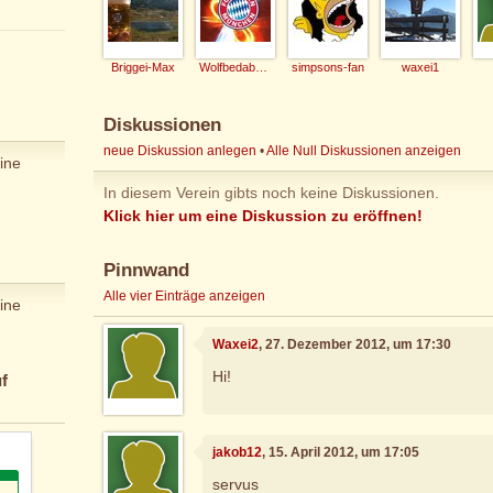
Briggei-Max
Wolfbedabeda
simpsons-fan
waxei1
Diskussionen
neue Diskussion anlegen
•
Alle Null Diskussionen anzeigen
ine
In diesem Verein gibts noch keine Diskussionen.
Klick hier um eine Diskussion zu eröffnen!
Pinnwand
Alle vier Einträge anzeigen
ine
Waxei2
, 27. Dezember 2012, um 17:30
Hi!
f
jakob12
, 15. April 2012, um 17:05
servus