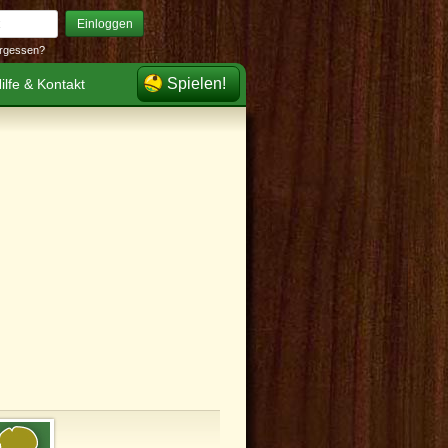
Einloggen
rgessen?
Spielen!
ilfe & Kontakt