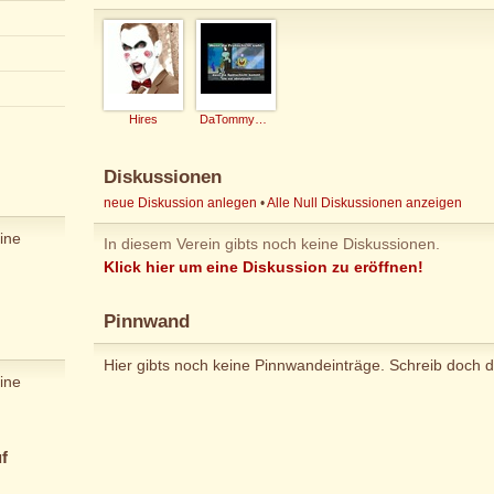
Hires
DaTommyLee
Diskussionen
neue Diskussion anlegen
•
Alle Null Diskussionen anzeigen
ine
In diesem Verein gibts noch keine Diskussionen.
Klick hier um eine Diskussion zu eröffnen!
Pinnwand
Hier gibts noch keine Pinnwandeinträge. Schreib doch d
ine
f