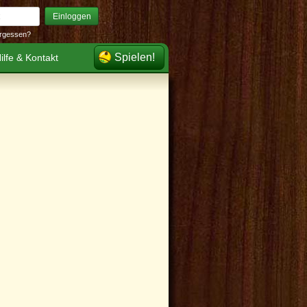
Einloggen
rgessen?
Spielen!
ilfe & Kontakt