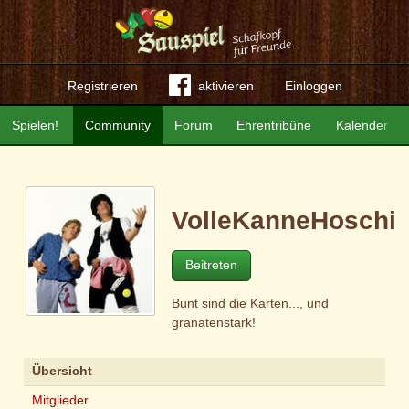
Registrieren
aktivieren
Einloggen
Spielen!
Community
Forum
Ehrentribüne
Kalender
VolleKanneHoschi
Beitreten
Bunt sind die Karten..., und
granatenstark!
Übersicht
Mitglieder