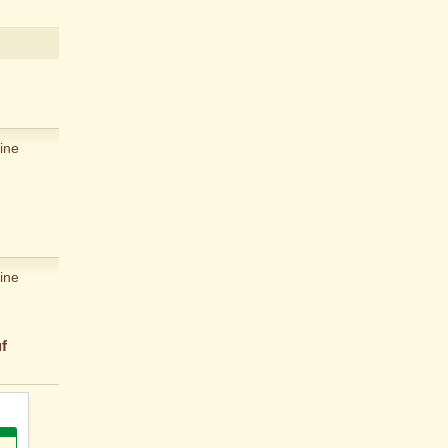
ine
ine
f