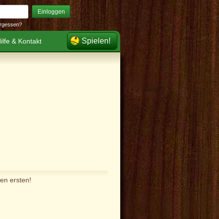
Einloggen
rgessen?
Spielen!
ilfe & Kontakt
en ersten!