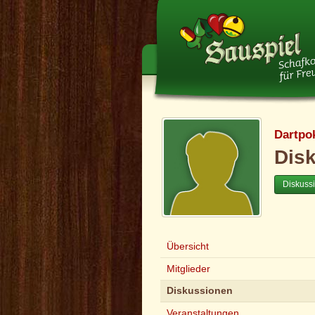
Dartpo
Dis
Diskuss
Übersicht
Mitglieder
Diskussionen
Veranstaltungen