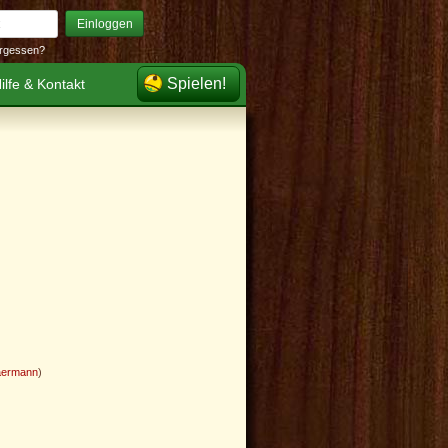
Einloggen
rgessen?
Spielen!
ilfe & Kontakt
aermann
)