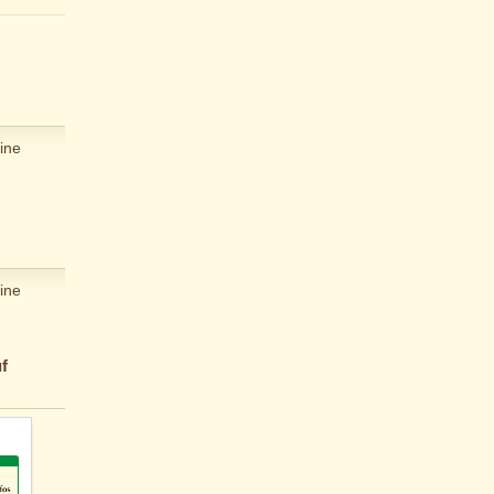
ine
ine
f