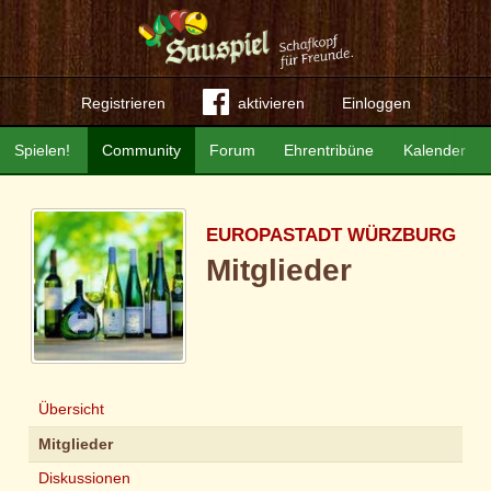
Registrieren
aktivieren
Einloggen
Spielen!
Community
Forum
Ehrentribüne
Kalender
EUROPASTADT WÜRZBURG
Mitglieder
Übersicht
Mitglieder
Diskussionen