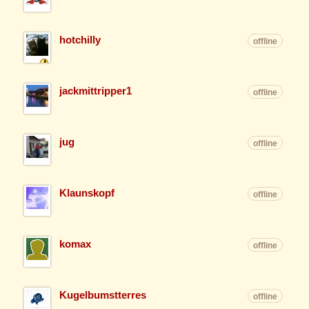
hotchilly
offline
jackmittripper1
offline
jug
offline
Klaunskopf
offline
komax
offline
Kugelbumstterres
offline