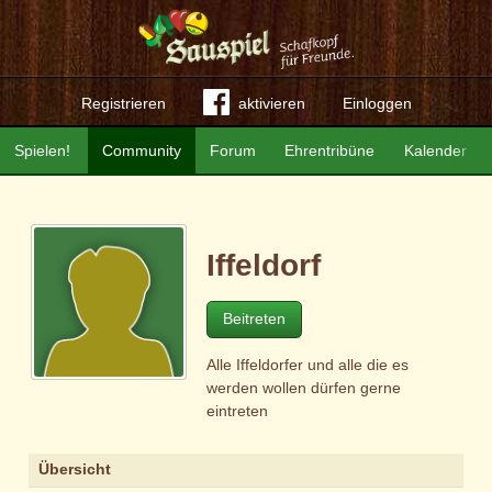
Registrieren
aktivieren
Einloggen
Spielen!
Community
Forum
Ehrentribüne
Kalender
Iffeldorf
Beitreten
Alle Iffeldorfer und alle die es
werden wollen dürfen gerne
eintreten
Übersicht