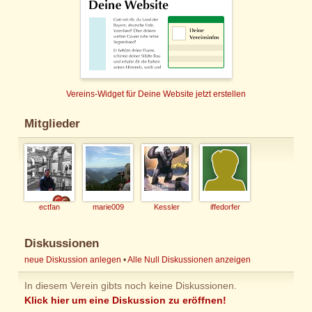
Vereins-Widget für Deine Website jetzt erstellen
Mitglieder
ectfan
marie009
Kessler
iffedorfer
Diskussionen
neue Diskussion anlegen
•
Alle Null Diskussionen anzeigen
In diesem Verein gibts noch keine Diskussionen.
Klick hier um eine Diskussion zu eröffnen!