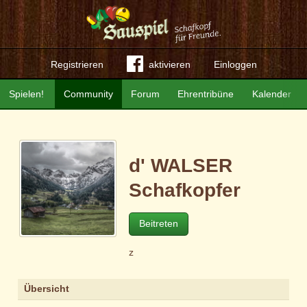
Registrieren
aktivieren
Einloggen
Spielen!
Community
Forum
Ehrentribüne
Kalender
d' WALSER
Schafkopfer
Beitreten
z
Übersicht