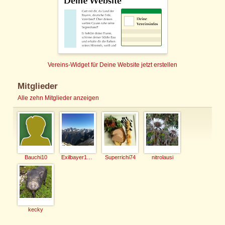
Vereins-Widget für Deine Website jetzt erstellen
Mitglieder
Alle zehn Mitglieder anzeigen
Bauchi10
Exilbayer1968
Superrichi74
nitrolausi
kecky