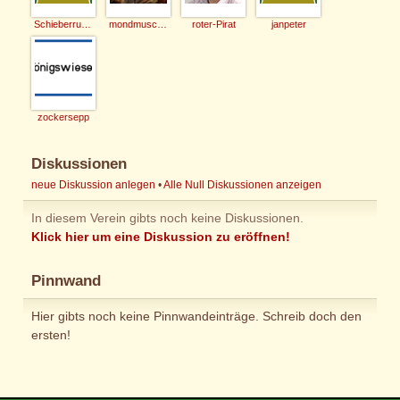
Schieberrunde
mondmuschel
roter-Pirat
janpeter
zockersepp
Diskussionen
neue Diskussion anlegen
•
Alle Null Diskussionen anzeigen
In diesem Verein gibts noch keine Diskussionen.
Klick hier um eine Diskussion zu eröffnen!
Pinnwand
Hier gibts noch keine Pinnwandeinträge. Schreib doch den
ersten!