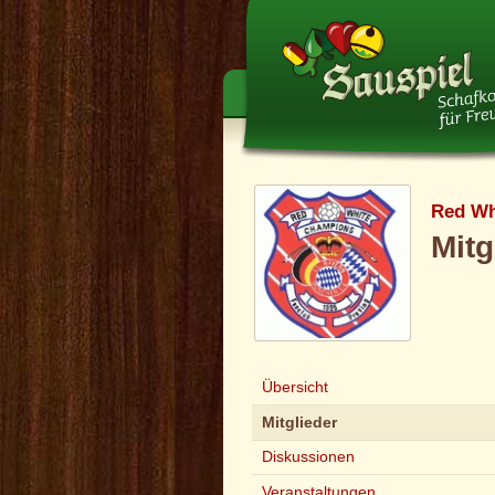
Red Wh
Mitg
Übersicht
Mitglieder
Diskussionen
Veranstaltungen