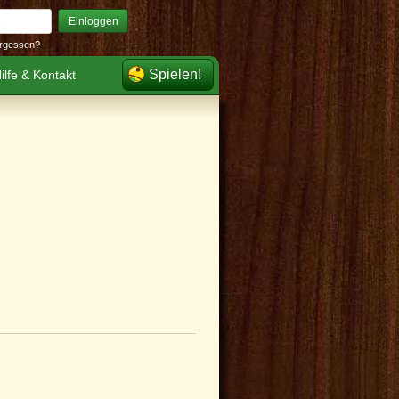
Einloggen
rgessen?
Spielen!
ilfe & Kontakt