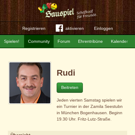
Registrieren
aktivieren
Einloggen
Spielen!
Community
Forum
Ehrentribüne
Kalender
Rudi
Beitreten
Jeden vierten Samstag spielen wir
ein Turnier in der Zamila Seestubn
in München Bogenhausen. Beginn
19.30 Uhr. Fritz-Lutz-Straße.