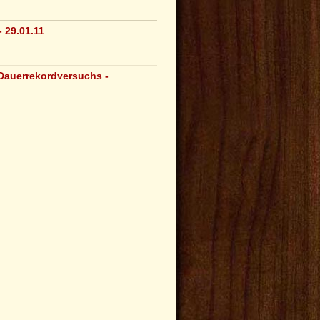
 29.01.11
Dauerrekordversuchs -