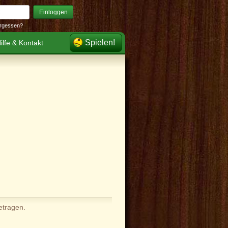
Einloggen
rgessen?
Spielen!
ilfe & Kontakt
etragen.