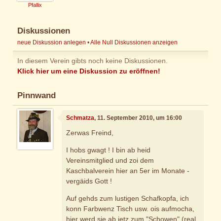
Pfallix
Diskussionen
neue Diskussion anlegen
•
Alle Null Diskussionen anzeigen
In diesem Verein gibts noch keine Diskussionen.
Klick hier um eine Diskussion zu eröffnen!
Pinnwand
Schmatza
, 11. September 2010, um 16:00
Zerwas Freind,
I hobs gwagt ! I bin ab heid
Vereinsmitglied und zoi dem
Kaschbalverein hier an 5er im Monate -
vergäids Gott !
Auf gehds zum lustigen Schafkopfa, ich
konn Farbwenz Tisch usw. ois aufmocha,
hier werd sie ab jetz zum "Schowen" (real