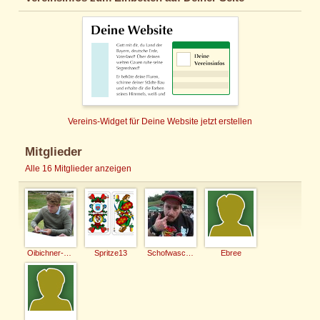
Vereins-Widget für Deine Website jetzt erstellen
Mitglieder
Alle 16 Mitglieder anzeigen
Oibichner-Hoibe
Spritze13
Schofwascher
Ebree