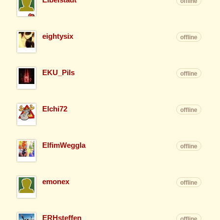
offline
eightysix
offline
EKU_Pils
offline
Elchi72
offline
ElfimWeggla
offline
emonex
offline
ERHsteffen
offline