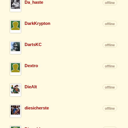
Da_haste
offline
DarkKrypton
offline
DartsKC
offline
Dextro
offline
DieAlt
offline
diesicherste
offline