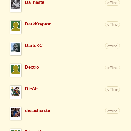
Da_haste
offline
DarkKrypton
offline
DartsKC
offline
Dextro
offline
DieAlt
offline
diesicherste
offline