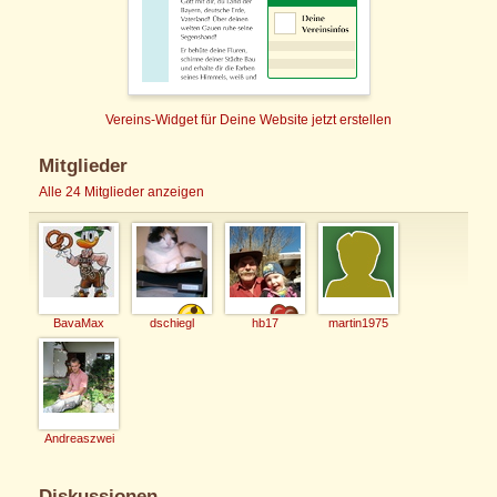
Vereins-Widget für Deine Website jetzt erstellen
Mitglieder
Alle 24 Mitglieder anzeigen
BavaMax
dschiegl
hb17
martin1975
Andreaszwei
Diskussionen