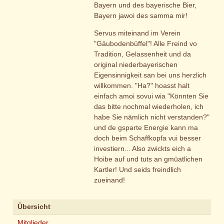
Bayern und des bayerische Bier,
Bayern jawoi des samma mir!
Servus miteinand im Verein
"Gäubodenbüffel"! Alle Freind vo
Tradition, Gelassenheit und da
original niederbayerischen
Eigensinnigkeit san bei uns herzlich
willkommen. "Ha?" hoasst halt
einfach amoi sovui wia "Könnten Sie
das bitte nochmal wiederholen, ich
habe Sie nämlich nicht verstanden?"
und de gsparte Energie kann ma
doch beim Schaffkopfa vui besser
investiern... Also zwickts eich a
Hoibe auf und tuts an gmüatlichen
Kartler! Und seids freindlich
zueinand!
Übersicht
Mitglieder