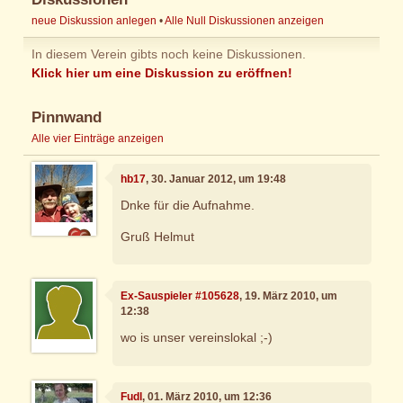
neue Diskussion anlegen
•
Alle Null Diskussionen anzeigen
In diesem Verein gibts noch keine Diskussionen.
Klick hier um eine Diskussion zu eröffnen!
Pinnwand
Alle vier Einträge anzeigen
hb17
, 30. Januar 2012, um 19:48
Dnke für die Aufnahme.
Gruß Helmut
Ex-Sauspieler #105628
, 19. März 2010, um
12:38
wo is unser vereinslokal ;-)
Fudl
, 01. März 2010, um 12:36