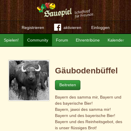
Registrieren
aktivieren
Einloggen
Spielen!
Community
Forum
Ehrentribüne
Kalender
Gäubodenbüffel
Beitreten
Bayern des samma mir, Bayern und
des bayerische Bier!
Bayern, jawoi des samma mir!
Bayern und des bayerische Bier!
Bayern und des Reinheitsgebot, des
is unser flüssiges Brot!