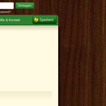
Einloggen
rgessen?
Spielen!
ilfe & Kontakt