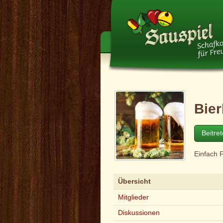
Bier
Beitre
Einfach 
Übersicht
Mitglieder
Diskussionen