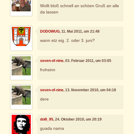
Wollt bloß schnell an schöen Gruß an alle
da lassen
DODOWUG
, 11. Mai 2011, um 21:48
wann etz eig. 2. oder 3. juni?
seven-of-nine
, 03. Februar 2011, um 03:05
frohsinn
seven-of-nine
, 13. November 2010, um 04:18
dere
dolli_95
, 24. Oktober 2010, um 20:19
guada nama