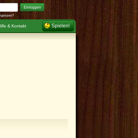
Einloggen
rgessen?
Spielen!
ilfe & Kontakt