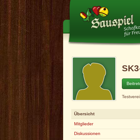
SK3
Beitre
Testvere
Übersicht
Mitglieder
Diskussionen