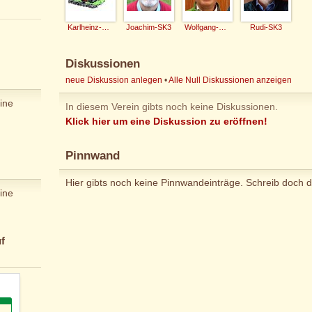
Karlheinz-SK3
Joachim-SK3
Wolfgang-SK3
Rudi-SK3
Diskussionen
neue Diskussion anlegen
•
Alle Null Diskussionen anzeigen
ine
In diesem Verein gibts noch keine Diskussionen.
Klick hier um eine Diskussion zu eröffnen!
Pinnwand
Hier gibts noch keine Pinnwandeinträge. Schreib doch d
ine
f